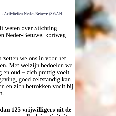
jns Activiteiten Neder-Betuwe (SWAN
lt weten over Stichting
ten Neder-Betuwe, kortweg
zetten we ons in voor het
een. Met welzijn bedoelen we
g en oud – zich prettig voelt
geving, goed zelfstandig kan
en en zich betrokken voelt bij
t.
an 125 vrijwilligers uit de