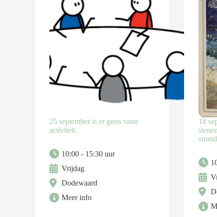
25 september is er geen vaste
18 se
activiteit.
stenen
strand
10:00 - 15:30 uur
10
Vrijdag
Vr
Dodewaard
D
Meer info
M