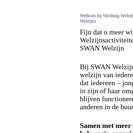
Welkom bij Stichting Welzi
Welzijn)
Fijn dat u meer wi
Welzijnsactivitei
SWAN Welzijn
Bij SWAN Welzijn 
welzijn van ieder
dat iedereen – jon
in zijn of haar om
blijven functioner
anderen in de buur
Samen met meer d