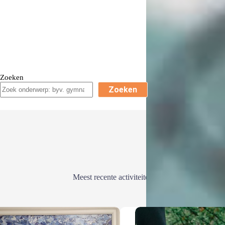
Zoeken
Zoeken
Meest recente activiteiten