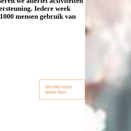
eren we allerlei activiteiten
ersteuning. Iedere week
1000 mensen gebruik van
lees hier onzer
laatste flyer