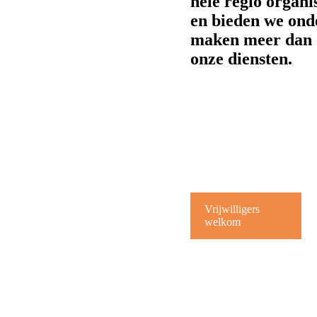
hele regio organis
en bieden we ond
maken meer dan 
onze diensten.
Vrijwilligers
welkom