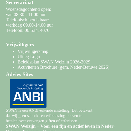
Secretariaat
Woensdagochtend open:
van 08.30 - 11.00 uur
Telefonisch bereikbaar:
werkdag 09.00-14.00 uur
Telefoon: 06-53414076
Vrijwilligers
Vrijwilligersmap
Uitleg Logo
Beleidsplan SWAN Welzijn 2026-2029
Activiteiten Brochure
(gem. Neder-Betuwe 2026)
Advies Sites
SWAN is een ANBI-erkende instelling. Dat betekent
dat wij geen schenk- en erfbelasting hoeven te
betalen over ontvangen giften of erfenissen.
SWAN Welzijn – Voor een fijn en actief leven in Neder-