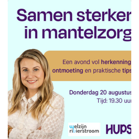
Swan Welzijn past activiteiten
in Kesteren aan