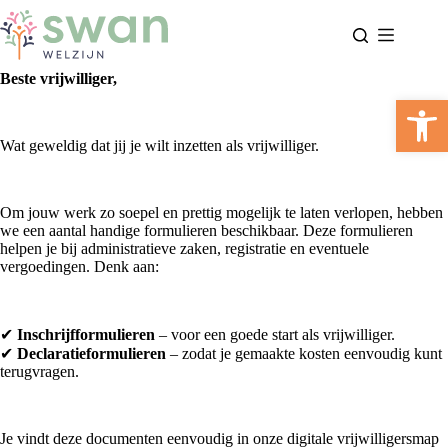
Ga
naar
de
inhoud
Beste vrijwilliger,
Too
Wat geweldig dat jij je wilt inzetten als vrijwilliger.
Om jouw werk zo soepel en prettig mogelijk te laten verlopen, hebben
we een aantal handige formulieren beschikbaar. Deze formulieren
helpen je bij administratieve zaken, registratie en eventuele
vergoedingen. Denk aan:
✔
Inschrijfformulieren
– voor een goede start als vrijwilliger.
✔
Declaratieformulieren
– zodat je gemaakte kosten eenvoudig kunt
terugvragen.
Je vindt deze documenten eenvoudig in onze digitale vrijwilligersmap