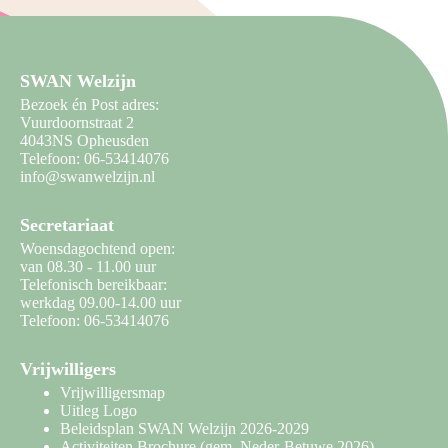
SWAN Welzijn
Bezoek én Post adres:
Vuurdoornstraat 2
4043NS Opheusden
Telefoon: 06-53414076
info@swanwelzijn.nl
Secretariaat
Woensdagochtend open:
van 08.30 - 11.00 uur
Telefonisch bereikbaar:
werkdag 09.00-14.00 uur
Telefoon: 06-53414076
Vrijwilligers
Vrijwilligersmap
Uitleg Logo
Beleidsplan SWAN Welzijn 2026-2029
Activiteiten Brochure
(gem. Neder-Betuwe 2026)