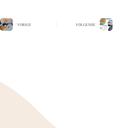
VORIGE
VOLGENDE