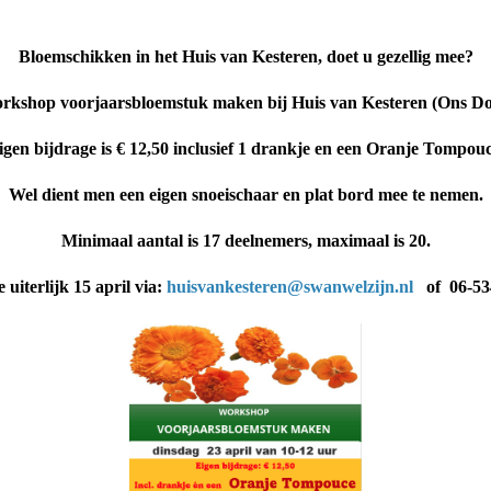
Bloemschikken in het Huis van Kesteren, doet u gezellig mee?
workshop voorjaarsbloemstuk maken bij Huis van Kesteren (Ons Do
igen bijdrage is € 12,50 inclusief 1 drankje en een Oranje Tompouc
Wel dient men een eigen snoeischaar en plat bord mee te nemen.
Minimaal aantal is 17 deelnemers, maximaal is 20.
uiterlijk 15 april via:
huisvankesteren@swanwelzijn.nl
of 06-53