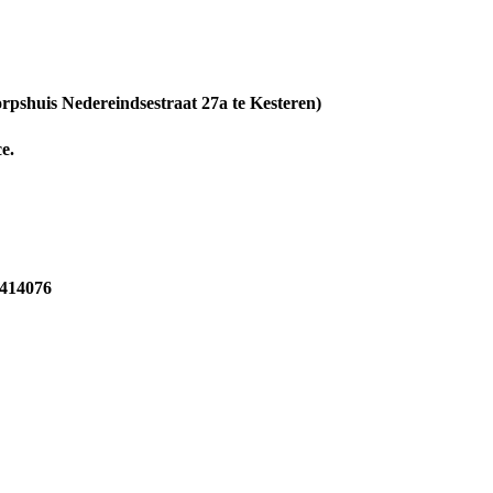
rpshuis Nedereindsestraat 27a te Kesteren)
e.
414076