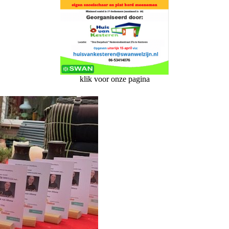
klik voor onze pagina