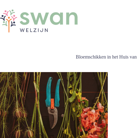
Ga
naar
de
inhoud
Bloemschikken in het Huis van