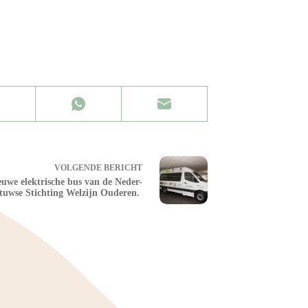
VOLGENDE
BERICHT
euwe elektrische bus van de Neder-
tuwse Stichting Welzijn Ouderen.