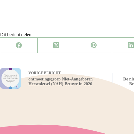
Dit bericht delen
VORIGE
BERICHT
ontmoetingsgroep Niet-Aangeboren
De ni
Hersenletsel (NAH) Betuwe in 2026
Be