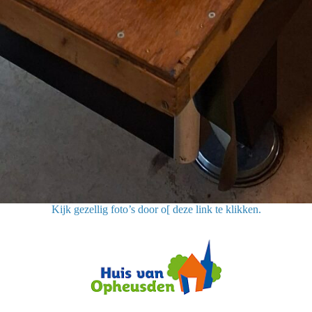
Kijk gezellig foto’s door o[ deze link te klikken.