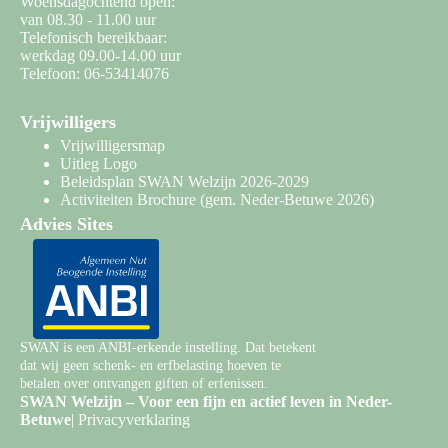
Woensdagochtend open:
van 08.30 - 11.00 uur
Telefonisch bereikbaar:
werkdag 09.00-14.00 uur
Telefoon: 06-53414076
Vrijwilligers
Vrijwilligersmap
Uitleg Logo
Beleidsplan SWAN Welzijn 2026-2029
Activiteiten Brochure
(gem. Neder-Betuwe 2026)
Advies Sites
SWAN is een ANBI-erkende instelling. Dat betekent
dat wij geen schenk- en erfbelasting hoeven te
betalen over ontvangen giften of erfenissen.
SWAN Welzijn – Voor een fijn en actief leven in Neder-
Betuwe
|
Privacyverklaring