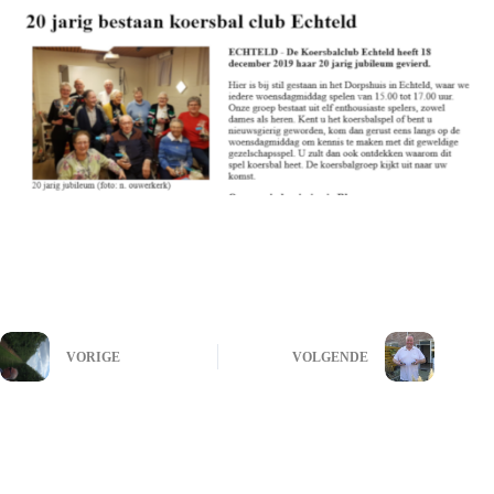
VORIGE
VOLGENDE