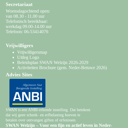
Secretariaat
Woensdagochtend open:
van 08.30 - 11.00 uur
Telefonisch bereikbaar:
werkdag 09.00-14.00 uur
Telefoon: 06-53414076
Vrijwilligers
Vrijwilligersmap
Uitleg Logo
Beleidsplan SWAN Welzijn 2026-2029
Activiteiten Brochure
(gem. Neder-Betuwe 2026)
Advies Sites
SWAN is een ANBI-erkende instelling. Dat betekent
dat wij geen schenk- en erfbelasting hoeven te
betalen over ontvangen giften of erfenissen.
SWAN Welzijn – Voor een fijn en actief leven in Neder-