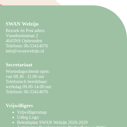
SWAN Welzijn
Bezoek én Post adres:
Vuurdoornstraat 2
4043NS Opheusden
Telefoon: 06-53414076
info@swanwelzijn.nl
Secretariaat
Woensdagochtend open:
van 08.30 - 11.00 uur
Telefonisch bereikbaar:
werkdag 09.00-14.00 uur
Telefoon: 06-53414076
Vrijwilligers
Vrijwilligersmap
Uitleg Logo
Beleidsplan SWAN Welzijn 2026-2029