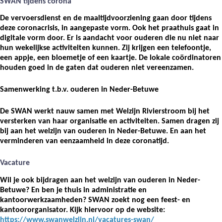
SWAN tijdens corona
De vervoersdienst en de maaltijdvoorziening gaan door tijdens
deze coronacrisis, in aangepaste vorm. Ook het praathuis gaat in
digitale vorm door. Er is aandacht voor ouderen die nu niet naar
hun wekelijkse activiteiten kunnen. Zij krijgen een telefoontje,
een appje, een bloemetje of een kaartje. De lokale coördinatoren
houden goed in de gaten dat ouderen niet vereenzamen.
Samenwerking t.b.v. ouderen in Neder-Betuwe
De SWAN werkt nauw samen met Welzijn Rivierstroom bij het
versterken van haar organisatie en activiteiten. Samen dragen zij
bij aan het welzijn van ouderen in Neder-Betuwe. En aan het
verminderen van eenzaamheid in deze coronatijd.
Vacature
Wil je ook bijdragen aan het welzijn van ouderen in Neder-
Betuwe? En ben je thuis in administratie en
kantoorwerkzaamheden? SWAN zoekt nog een feest- en
kantoororganisator. Kijk hiervoor op de website:
https://www.swanwelzijn.nl/vacatures-swan/