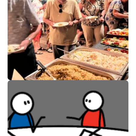
Vrijwilligersdag SWAN
Welzijn en SWO: een dag van
waardering en ontmoeting