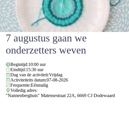
7 augustus gaan we
onderzetters weven
Begintijd:
10:00 uur
Eindtijd:
15:30 uur
Dag van de activiteit:
Vrijdag
Activiteiteits datum:
07-08-2026
Frequentie:
Eénmalig
Volledig adres:
"Nannenberghuis" Matensestraat 22A, 6669 CJ Dodewaard