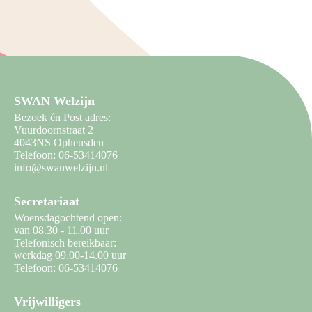
SWAN Welzijn
Bezoek én Post adres:
Vuurdoornstraat 2
4043NS Opheusden
Telefoon: 06-53414076
info@swanwelzijn.nl
Secretariaat
Woensdagochtend open:
van 08.30 - 11.00 uur
Telefonisch bereikbaar:
werkdag 09.00-14.00 uur
Telefoon: 06-53414076
Vrijwilligers