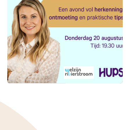
Samen sterker in mantelzorg:
ontmoet, deel en ontdek