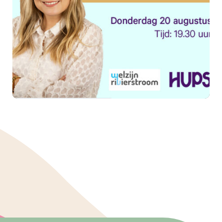
Samen sterker in mantelzorg:
ontmoet, deel en ontdek