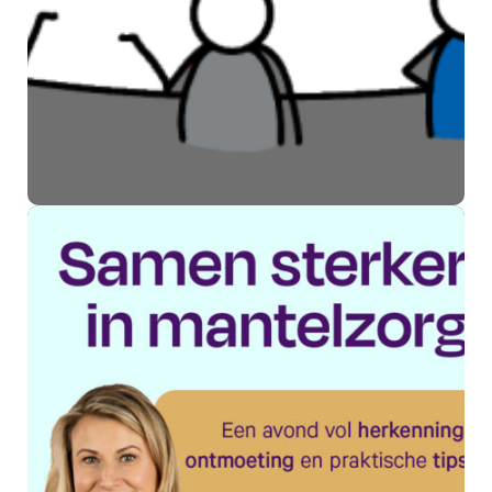
Swan Welzijn past activiteiten
in Kesteren aan