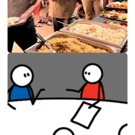
Vrijwilligersdag SWAN
Welzijn en SWO: een dag van
waardering en ontmoeting