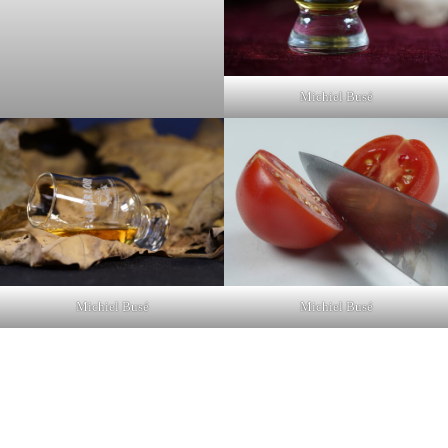
Michiel Busé
Michiel Busé
Michiel Busé