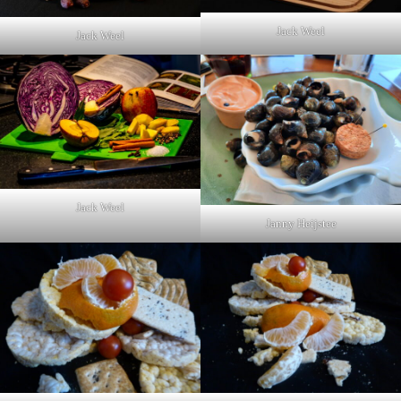
Jack Weel
Jack Weel
Jack Weel
Janny Heijstee