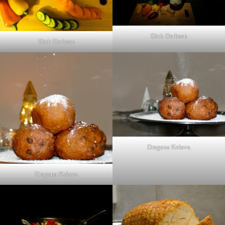
Dick Derksen
Dick Derksen
Dragana Kelava
Dragana Kelava