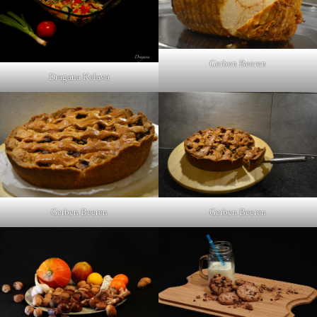
Gerben Beeren
Dragana Kelava
Gerben Beeren
Gerben Beeren