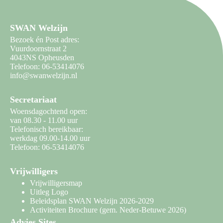
SWAN Welzijn
Bezoek én Post adres:
Vuurdoornstraat 2
4043NS Opheusden
Telefoon: 06-53414076
info@swanwelzijn.nl
Secretariaat
Woensdagochtend open:
van 08.30 - 11.00 uur
Telefonisch bereikbaar:
werkdag 09.00-14.00 uur
Telefoon: 06-53414076
Vrijwilligers
Vrijwilligersmap
Uitleg Logo
Beleidsplan SWAN Welzijn 2026-2029
Activiteiten Brochure
(gem. Neder-Betuwe 2026)
Advies Sites