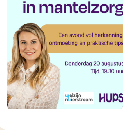
Samen sterker in mantelzorg:
ontmoet, deel en ontdek