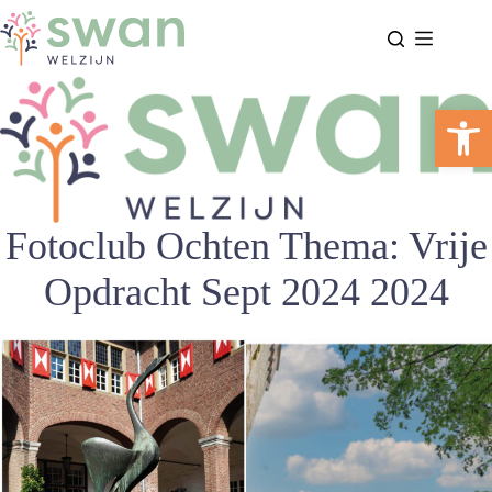
Ga
naar
de
inhoud
Too
Fotoclub Ochten Thema: Vrije
Opdracht Sept 2024 2024