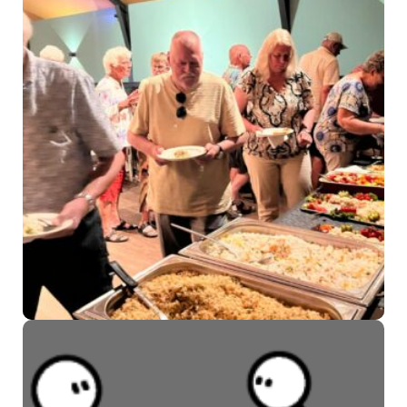
Vrijwilligersdag SWAN
Welzijn en SWO: een dag van