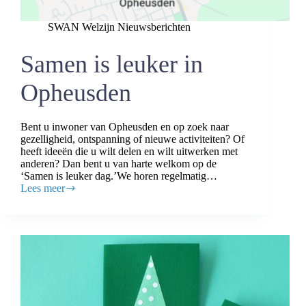
SWAN Welzijn Nieuwsberichten
Samen is leuker in
Opheusden
Bent u inwoner van Opheusden en op zoek naar
gezelligheid, ontspanning of nieuwe activiteiten? Of
heeft ideeën die u wilt delen en wilt uitwerken met
anderen? Dan bent u van harte welkom op de
‘Samen is leuker dag.’We horen regelmatig…
Lees meer
Samen
is
leuker
in
Opheusden