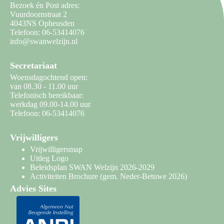
Bezoek én Post adres:
Vuurdoornstraat 2
4043NS Opheusden
Telefoon: 06-53414076
info@swanwelzijn.nl
Secretariaat
Woensdagochtend open:
van 08.30 - 11.00 uur
Telefonisch bereikbaar:
werkdag 09.00-14.00 uur
Telefoon: 06-53414076
Vrijwilligers
Vrijwilligersmap
Uitleg Logo
Beleidsplan SWAN Welzijn 2026-2029
Activiteiten Brochure
(gem. Neder-Betuwe 2026)
Advies Sites