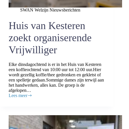
SWAN Welzijn Nieuwsberichten
Huis van Kesteren
zoekt organiserende
Vrijwilliger
Elke dinsdagochtend is er in het Huis van Kesteren
een koffieochtend van 10:00 uur tot 12:00 uur.Hier
wordt gezellig koffie/thee gedronken en gekletst of
een spelletje gedaan.Sommige dames zijn terwijl aan
het handwerken, alles kan. De groep is de
afgelopen…
Lees meer
Huis
van
Kesteren
zoekt
organiserende
Vrijwilliger