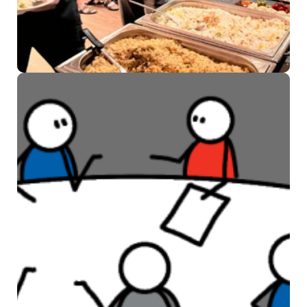
Vrijwilligersdag SWAN
Welzijn en SWO: een dag van
waardering en ontmoeting