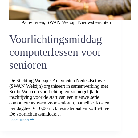
Activiteiten
,
SWAN Welzijn Nieuwsberichten
Voorlichtingsmiddag
computerlessen voor
senioren
De Stichting Welzijns Activiteiten Neder-Betuwe
(SWAN Welzijn) organiseert in samenwerking met
SeniorWeb een voorlichting en zo mogelijk de
inschrijving voor de start van een nieuwe serie
computercursussen voor senioren, namelijk: Kosten
per dagdeel € 10,00 incl. lesmateriaal en koffie/thee
De voorlichtingsmiddag…
Lees meer
Voorlichtingsmiddag
computerlessen
voor
senioren