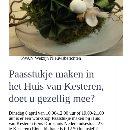
SWAN Welzijn Nieuwsberichten
Paasstukje maken in
het Huis van Kesteren,
doet u gezellig mee?
Dinsdag 8 april van 10.00-12.00 uur of 19.00-21.00
uur is er een workshop Paasstukje maken bij Huis
van Kesteren (Ons Dorpshuis Nedereindsestraat 27a
te Kesteren) Eigen bijdrage is € 12,50 inclusief 2