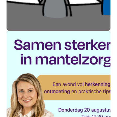
Swan Welzijn past activiteiten
in Kesteren aan